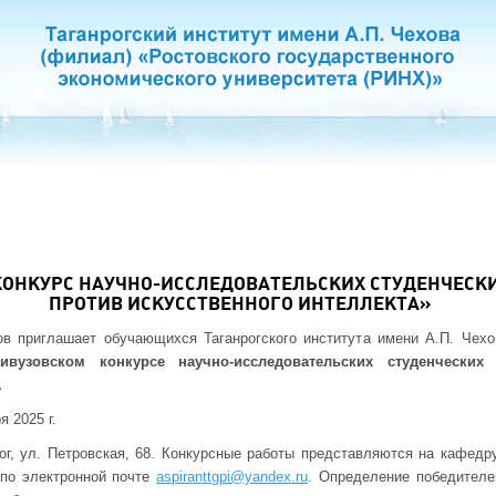
ОНКУРС НАУЧНО-ИССЛЕДОВАТЕЛЬСКИХ СТУДЕНЧЕСКИ
ПРОТИВ ИСКУССТВЕННОГО ИНТЕЛЛЕКТА»
ов приглашает обучающихся Таганрогского института имени А.П. Чех
ривузовском
конкурсе научно-исследовательских студенчески
.
я 2025 г.
нрог, ул. Петровская, 68. Конкурсные работы представляются на кафедр
 по электронной почте
aspiranttgpi@yandex.ru
. Определение победителе