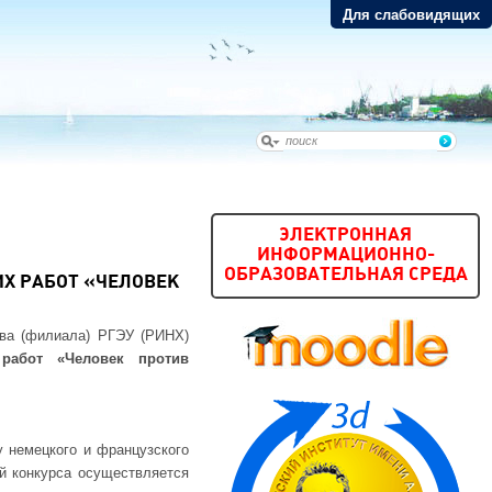
Для слабовидящих
ЭЛЕКТРОННАЯ
ИНФОРМАЦИОННО-
ОБРАЗОВАТЕЛЬНАЯ СРЕДА
Х РАБОТ «ЧЕЛОВЕК
ова (филиала) РГЭУ (РИНХ)
х работ «Человек против
у немецкого и французского
й конкурса осуществляется