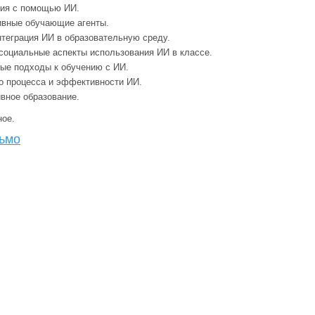
ния с помощью ИИ.
ивные обучающие агенты.
нтеграция ИИ в образовательную среду.
 социальные аспекты использования ИИ в классе.
ые подходы к обучению с ИИ.
о процесса и эффективности ИИ.
вное образование.
ное.
ьмо