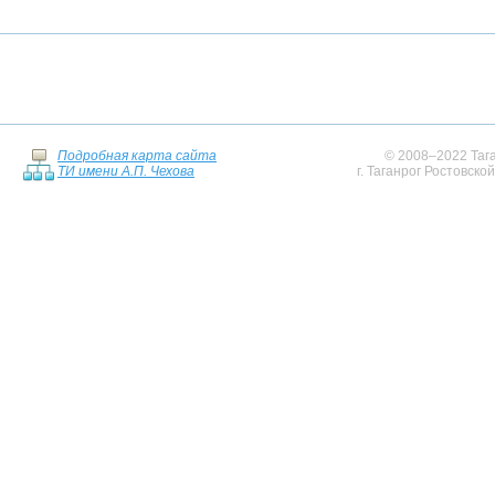
Подробная карта сайта
© 2008–2022 Тага
ТИ имени А.П. Чехова
г. Таганрог Ростовско