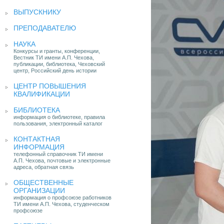
ВЫПУСКНИКУ
ПРЕПОДАВАТЕЛЮ
НАУКА
Конкурсы и гранты, конференции,
Вестник ТИ имени А.П. Чехова,
публикации, библиотека, Чеховский
центр, Российский день истории
ЦЕНТР ПОВЫШЕНИЯ
КВАЛИФИКАЦИИ
БИБЛИОТЕКА
информация о библиотеке, правила
пользования, электронный каталог
КОНТАКТНАЯ
ИНФОРМАЦИЯ
телефонный справочник ТИ имени
А.П. Чехова, почтовые и электронные
адреса, обратная связь
ОБЩЕСТВЕННЫЕ
ОРГАНИЗАЦИИ
информация о профсоюзе работников
ТИ имени А.П. Чехова, студенческом
профсоюзе