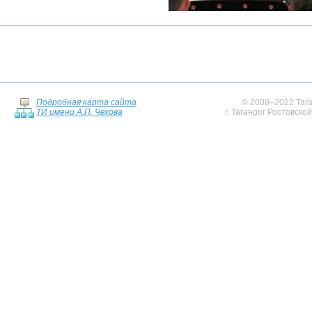
Подробная карта сайта
© 2008–2022 Тага
ТИ имени А.П. Чехова
г. Таганрог Ростовско