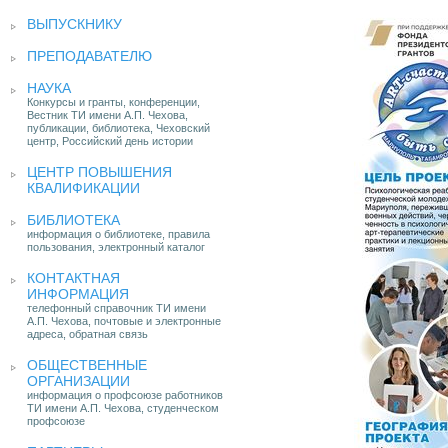
ВЫПУСКНИКУ
ПРЕПОДАВАТЕЛЮ
НАУКА
Конкурсы и гранты, конференции,
Вестник ТИ имени А.П. Чехова,
публикации, библиотека, Чеховский
центр, Российский день истории
ЦЕНТР ПОВЫШЕНИЯ
КВАЛИФИКАЦИИ
БИБЛИОТЕКА
информация о библиотеке, правила
пользования, электронный каталог
КОНТАКТНАЯ
ИНФОРМАЦИЯ
телефонный справочник ТИ имени
А.П. Чехова, почтовые и электронные
адреса, обратная связь
ОБЩЕСТВЕННЫЕ
ОРГАНИЗАЦИИ
информация о профсоюзе работников
ТИ имени А.П. Чехова, студенческом
профсоюзе