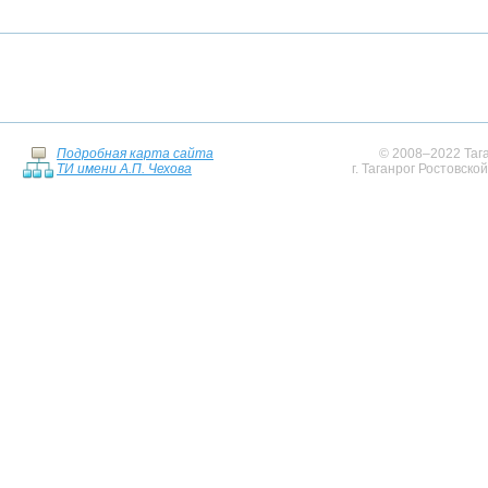
Подробная карта сайта
© 2008–2022 Тага
ТИ имени А.П. Чехова
г. Таганрог Ростовско