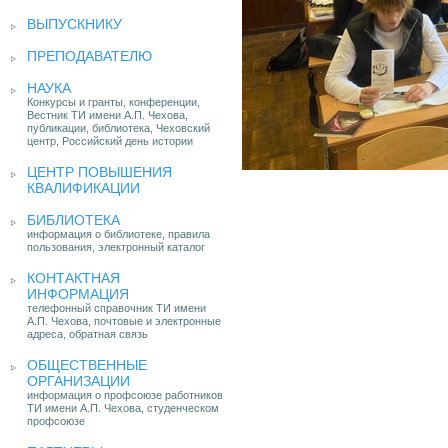
ВЫПУСКНИКУ
ПРЕПОДАВАТЕЛЮ
НАУКА
Конкурсы и гранты, конференции,
Вестник ТИ имени А.П. Чехова,
публикации, библиотека, Чеховский
центр, Российский день истории
ЦЕНТР ПОВЫШЕНИЯ
КВАЛИФИКАЦИИ
БИБЛИОТЕКА
информация о библиотеке, правила
пользования, электронный каталог
КОНТАКТНАЯ
ИНФОРМАЦИЯ
телефонный справочник ТИ имени
А.П. Чехова, почтовые и электронные
адреса, обратная связь
ОБЩЕСТВЕННЫЕ
ОРГАНИЗАЦИИ
информация о профсоюзе работников
ТИ имени А.П. Чехова, студенческом
профсоюзе