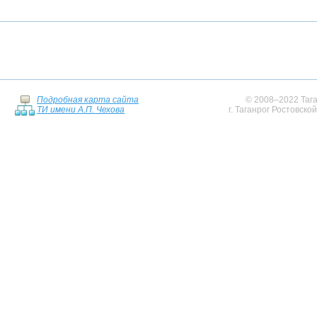
Подробная карта сайта
© 2008–2022 Тага
ТИ имени А.П. Чехова
г. Таганрог Ростовско