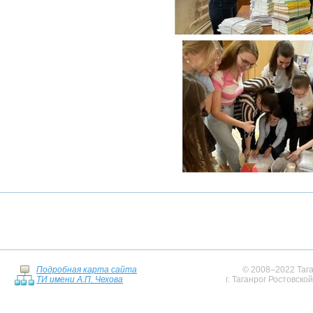
Подробная карта сайта
© 2008–2022 Тага
ТИ имени А.П. Чехова
г. Таганрог Ростовско