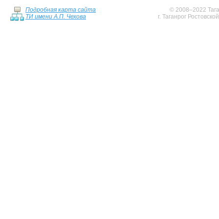
Подробная карта сайта
© 2008–2022 Тага
ТИ имени А.П. Чехова
г. Таганрог Ростовско