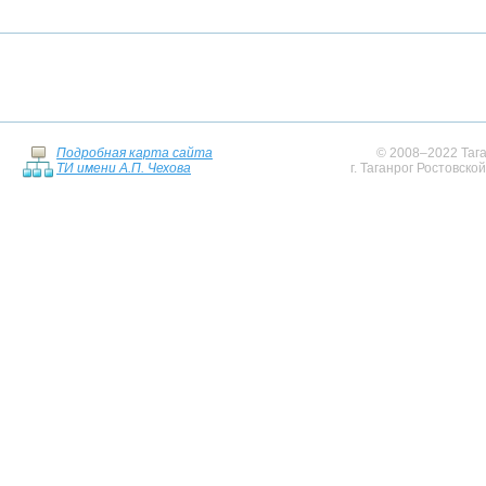
Подробная карта сайта
© 2008–2022 Тага
ТИ имени А.П. Чехова
г. Таганрог Ростовско