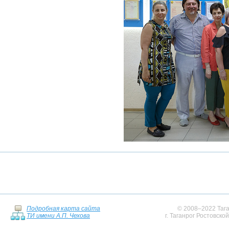
Подробная карта сайта
© 2008–2022 Тага
ТИ имени А.П. Чехова
г. Таганрог Ростовско