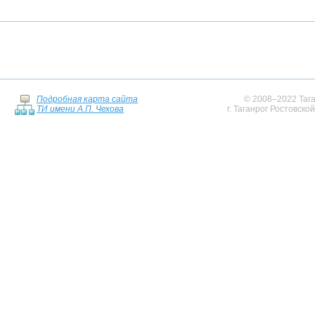
Подробная карта сайта
© 2008–2022 Тага
ТИ имени А.П. Чехова
г. Таганрог Ростовско