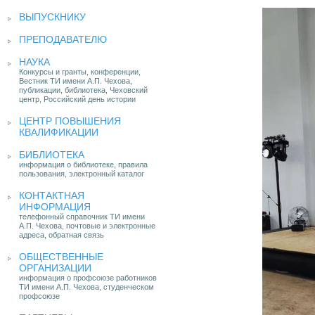
ВЫПУСКНИКУ
ПРЕПОДАВАТЕЛЮ
НАУКА
Конкурсы и гранты, конференции,
Вестник ТИ имени А.П. Чехова,
публикации, библиотека, Чеховский
центр, Российский день истории
ЦЕНТР ПОВЫШЕНИЯ
КВАЛИФИКАЦИИ
БИБЛИОТЕКА
информация о библиотеке, правила
пользования, электронный каталог
КОНТАКТНАЯ
ИНФОРМАЦИЯ
телефонный справочник ТИ имени
А.П. Чехова, почтовые и электронные
адреса, обратная связь
ОБЩЕСТВЕННЫЕ
ОРГАНИЗАЦИИ
информация о профсоюзе работников
ТИ имени А.П. Чехова, студенческом
профсоюзе