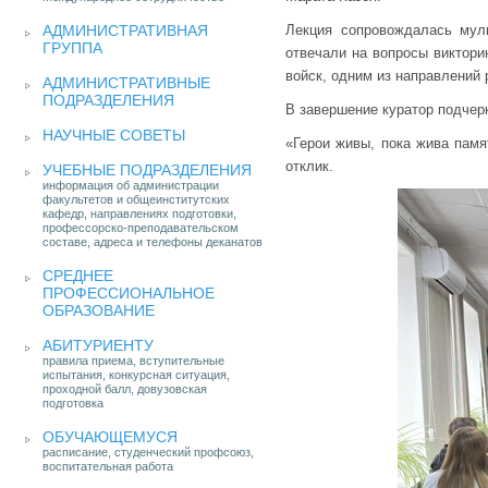
АДМИНИСТРАТИВНАЯ
Лекция сопровождалась муль
ГРУППА
отвечали на вопросы виктор
войск, одним из направлений
АДМИНИСТРАТИВНЫЕ
ПОДРАЗДЕЛЕНИЯ
В завершение куратор подчер
НАУЧНЫЕ СОВЕТЫ
«Герои живы, пока жива памя
отклик.
УЧЕБНЫЕ ПОДРАЗДЕЛЕНИЯ
информация об администрации
факультетов и общеинститутских
кафедр, направлениях подготовки,
профессорско-преподавательском
составе, адреса и телефоны деканатов
СРЕДНЕЕ
ПРОФЕССИОНАЛЬНОЕ
ОБРАЗОВАНИЕ
АБИТУРИЕНТУ
правила приема, вступительные
испытания, конкурсная ситуация,
проходной балл, довузовская
подготовка
ОБУЧАЮЩЕМУСЯ
расписание, студенческий профсоюз,
воспитательная работа