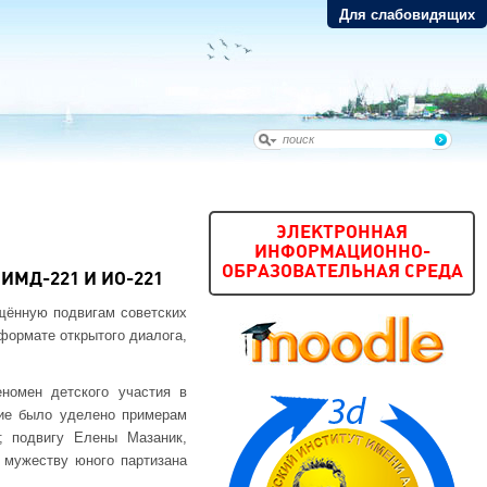
Для слабовидящих
ЭЛЕКТРОННАЯ
ИНФОРМАЦИОННО-
ОБРАЗОВАТЕЛЬНАЯ СРЕДА
ИМД-221 И ИО-221
ящённую подвигам советских
формате открытого диалога,
номен детского участия в
ние было уделено примерам
; подвигу Елены Мазаник,
 мужеству юного партизана