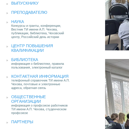
ВЫПУСКНИКУ
ПРЕПОДАВАТЕЛЮ
НАУКА
Конкурсы и гранты, конференции,
Вестник ТИ имени А.П. Чехова,
публикации, библиотека, Чеховский
центр, Российский день истории
ЦЕНТР ПОВЫШЕНИЯ
КВАЛИФИКАЦИИ
БИБЛИОТЕКА
информация о библиотеке, правила
пользования, электронный каталог
КОНТАКТНАЯ ИНФОРМАЦИЯ
телефонный справочник ТИ имени А.П.
Чехова, почтовые и электронные
адреса, обратная связь
ОБЩЕСТВЕННЫЕ
ОРГАНИЗАЦИИ
информация о профсоюзе работников
ТИ имени А.П. Чехова, студенческом
профсоюзе
ПАРТНЕРЫ