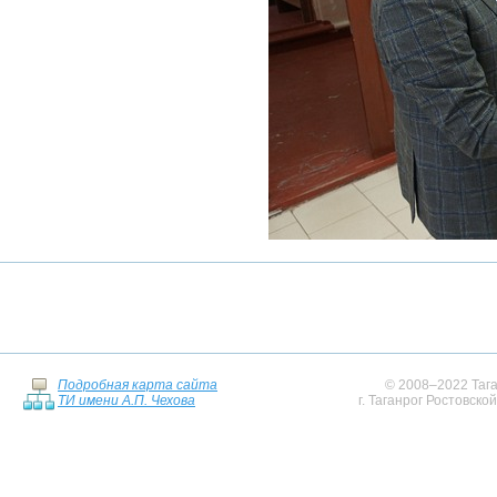
Подробная карта сайта
© 2008–2022 Тага
ТИ имени А.П. Чехова
г. Таганрог Ростовско