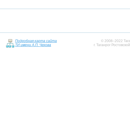
Подробная карта сайта
© 2008–2022 Тага
ТИ имени А.П. Чехова
г. Таганрог Ростовско