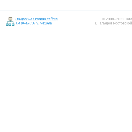
Подробная карта сайта
© 2008–2022 Тага
ТИ имени А.П. Чехова
г. Таганрог Ростовско