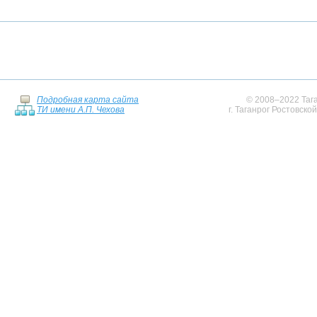
Подробная карта сайта
© 2008–2022 Тага
ТИ имени А.П. Чехова
г. Таганрог Ростовско