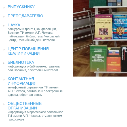
ВЫПУСКНИКУ
ПРЕПОДАВАТЕЛЮ
НАУКА
Конкурсы и гранты, конференции,
Вестник ТИ имени А.П. Чехова,
публикации, библиотека, Чеховский
центр, Российский день истории
ЦЕНТР ПОВЫШЕНИЯ
КВАЛИФИКАЦИИ
БИБЛИОТЕКА
информация о библиотеке, правила
пользования, электронный каталог
КОНТАКТНАЯ
ИНФОРМАЦИЯ
телефонный справочник ТИ имени
А.П. Чехова, почтовые и электронные
адреса, обратная связь
ОБЩЕСТВЕННЫЕ
ОРГАНИЗАЦИИ
информация о профсоюзе работников
ТИ имени А.П. Чехова, студенческом
профсоюзе