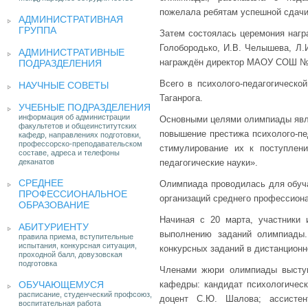
пожелала ребятам успешной сдачи
АДМИНИСТРАТИВНАЯ
ГРУППА
Затем состоялась церемония нагр
Голобородько, И.В. Челышева, Л.
АДМИНИСТРАТИВНЫЕ
награждён директор МАОУ СОШ № 
ПОДРАЗДЕЛЕНИЯ
Всего в психолого-педагогическо
НАУЧНЫЕ СОВЕТЫ
Таганрога.
УЧЕБНЫЕ ПОДРАЗДЕЛЕНИЯ
информация об администрации
Основными целями олимпиады явля
факультетов и общеинститутских
повышение престижа психолого-пе
кафедр, направлениях подготовки,
профессорско-преподавательском
стимулирование их к поступлен
составе, адреса и телефоны
деканатов
педагогические науки».
СРЕДНЕЕ
Олимпиада проводилась для обуч
ПРОФЕССИОНАЛЬНОЕ
организаций среднего профессион
ОБРАЗОВАНИЕ
Начиная с 20 марта, участники 
АБИТУРИЕНТУ
выполнению заданий олимпиады.
правила приема, вступительные
испытания, конкурсная ситуация,
конкурсных заданий в дистанцион
проходной балл, довузовская
подготовка
Членами жюри олимпиады выступ
ОБУЧАЮЩЕМУСЯ
кафедры: кандидат психологическ
расписание, студенческий профсоюз,
доцент С.Ю. Шалова; ассисте
воспитательная работа