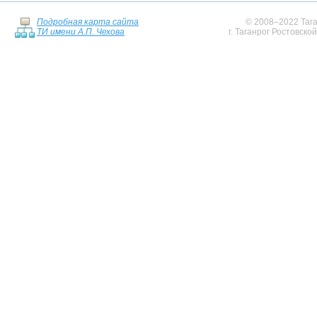
Подробная карта сайта
© 2008–2022 Тага
ТИ имени А.П. Чехова
г. Таганрог Ростовско