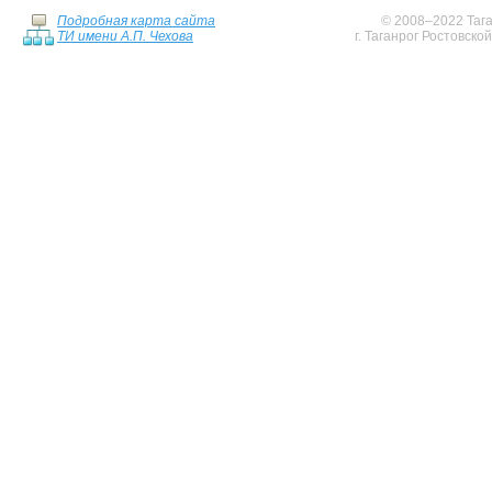
Подробная карта сайта
© 2008–2022 Тага
ТИ имени А.П. Чехова
г. Таганрог Ростовско