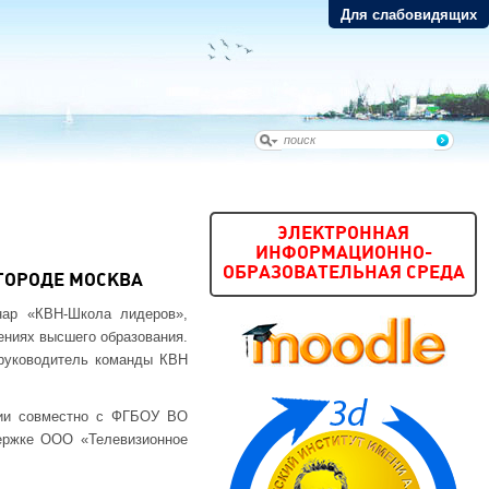
Для слабовидящих
ЭЛЕКТРОННАЯ
ИНФОРМАЦИОННО-
ОБРАЗОВАТЕЛЬНАЯ СРЕДА
ГОРОДЕ МОСКВА
нар «КВН-Школа лидеров»,
ениях высшего образования.
 руководитель команды КВН
.
ции совместно с ФГБОУ ВО
держке ООО «Телевизионное