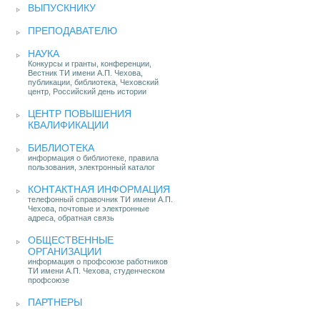
ВЫПУСКНИКУ
ПРЕПОДАВАТЕЛЮ
НАУКА
Конкурсы и гранты, конференции,
Вестник ТИ имени А.П. Чехова,
публикации, библиотека, Чеховский
центр, Российский день истории
ЦЕНТР ПОВЫШЕНИЯ
КВАЛИФИКАЦИИ
БИБЛИОТЕКА
информация о библиотеке, правила
пользования, электронный каталог
КОНТАКТНАЯ ИНФОРМАЦИЯ
телефонный справочник ТИ имени А.П.
Чехова, почтовые и электронные
адреса, обратная связь
ОБЩЕСТВЕННЫЕ
ОРГАНИЗАЦИИ
информация о профсоюзе работников
ТИ имени А.П. Чехова, студенческом
профсоюзе
ПАРТНЕРЫ