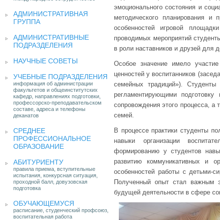
эмоционального состояния и соци
АДМИНИСТРАТИВНАЯ
методического планирования и 
ГРУППА
особенностей игровой площадк
АДМИНИСТРАТИВНЫЕ
проводимых мероприятий студенты
ПОДРАЗДЕЛЕНИЯ
в роли наставников и друзей для д
НАУЧНЫЕ СОВЕТЫ
Особое значение имело участи
ценностей у воспитанников (засе
УЧЕБНЫЕ ПОДРАЗДЕЛЕНИЯ
информация об администрации
семейных традиций»). Студенты
факультетов и общеинститутских
регламентирующими подготовку 
кафедр, направлениях подготовки,
профессорско-преподавательском
сопровождения этого процесса, а
составе, адреса и телефоны
семей.
деканатов
СРЕДНЕЕ
В процессе практики студенты по
ПРОФЕССИОНАЛЬНОЕ
навыки организации воспитат
ОБРАЗОВАНИЕ
формированию у студентов навы
развитию коммуникативных и ор
АБИТУРИЕНТУ
правила приема, вступительные
особенностей работы с детьми-си
испытания, конкурсная ситуация,
Полученный опыт стал важным э
проходной балл, довузовская
подготовка
будущей деятельности в сфере соц
ОБУЧАЮЩЕМУСЯ
расписание, студенческий профсоюз,
воспитательная работа