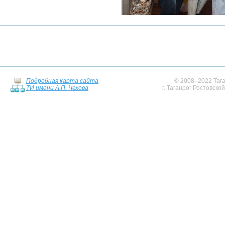
Подробная карта сайта
© 2008–2022 Тага
ТИ имени А.П. Чехова
г. Таганрог Ростовско