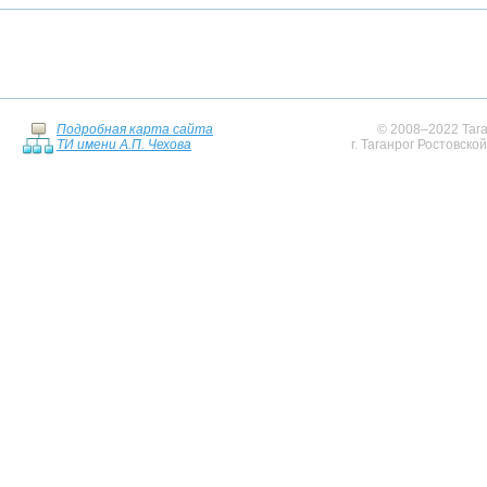
Подробная карта сайта
© 2008–2022 Тага
ТИ имени А.П. Чехова
г. Таганрог Ростовско