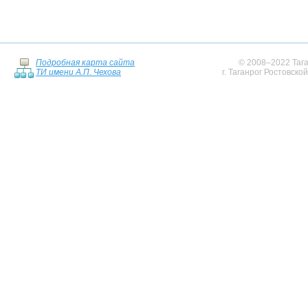
Подробная карта сайта
© 2008–2022 Тага
ТИ имени А.П. Чехова
г. Таганрог Ростовско