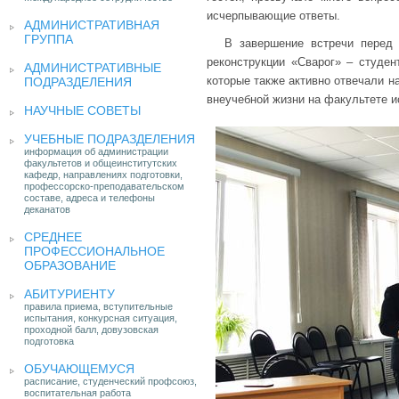
исчерпывающие ответы.
АДМИНИСТРАТИВНАЯ
ГРУППА
В завершение встречи перед 
реконструкции «Сварог» – студен
АДМИНИСТРАТИВНЫЕ
которые также активно отвечали н
ПОДРАЗДЕЛЕНИЯ
внеучебной жизни на факультете и
НАУЧНЫЕ СОВЕТЫ
УЧЕБНЫЕ ПОДРАЗДЕЛЕНИЯ
информация об администрации
факультетов и общеинститутских
кафедр, направлениях подготовки,
профессорско-преподавательском
составе, адреса и телефоны
деканатов
СРЕДНЕЕ
ПРОФЕССИОНАЛЬНОЕ
ОБРАЗОВАНИЕ
АБИТУРИЕНТУ
правила приема, вступительные
испытания, конкурсная ситуация,
проходной балл, довузовская
подготовка
ОБУЧАЮЩЕМУСЯ
расписание, студенческий профсоюз,
воспитательная работа